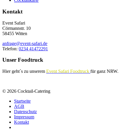
Cocktailkarte
Kontakt
Event Safari
Cörmannstr. 10
58455 Witten
anfrage@event-safari.de
Telefon:
0234 41472291
Unser Foodtruck
Hier geht´s zu unserem
Event Safari Foodtruck
für ganz NRW.
© 2026 Cocktail-Catering
Startseite
AGB
Datenschutz
Impressum
Kontakt