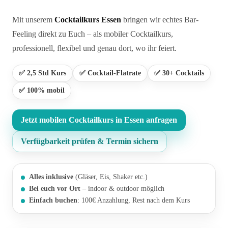
Mit unserem
Cocktailkurs Essen
bringen wir echtes Bar-
Feeling direkt zu Euch – als mobiler Cocktailkurs,
professionell, flexibel und genau dort, wo ihr feiert.
✅ 2,5 Std Kurs
✅ Cocktail-Flatrate
✅ 30+ Cocktails
✅ 100% mobil
Jetzt mobilen Cocktailkurs in Essen anfragen
Verfügbarkeit prüfen & Termin sichern
Alles inklusive
(Gläser, Eis, Shaker etc.)
Bei euch vor Ort
– indoor & outdoor möglich
Einfach buchen
: 100€ Anzahlung, Rest nach dem Kurs