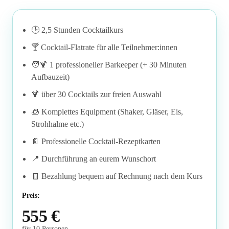
🕒 2,5 Stunden Cocktailkurs
🍸 Cocktail-Flatrate für alle Teilnehmer:innen
🧑‍🍹 1 professioneller Barkeeper (+ 30 Minuten
Aufbauzeit)
🍹 über 30 Cocktails zur freien Auswahl
🧊 Komplettes Equipment (Shaker, Gläser, Eis,
Strohhalme etc.)
📄 Professionelle Cocktail-Rezeptkarten
📍 Durchführung an eurem Wunschort
🧾 Bezahlung bequem auf Rechnung nach dem Kurs
Preis:
555 €
für 10 Personen