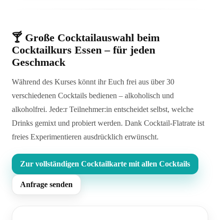
🍸 Große Cocktailauswahl beim
Cocktailkurs Essen – für jeden
Geschmack
Während des Kurses könnt ihr Euch frei aus über 30
verschiedenen Cocktails bedienen – alkoholisch und
alkoholfrei. Jede:r Teilnehmer:in entscheidet selbst, welche
Drinks gemixt und probiert werden. Dank Cocktail-Flatrate ist
freies Experimentieren ausdrücklich erwünscht.
Zur vollständigen Cocktailkarte mit allen Cocktails
Anfrage senden