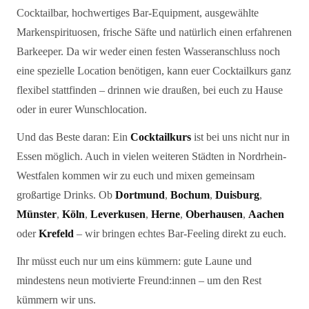
Cocktailbar, hochwertiges Bar-Equipment, ausgewählte
Markenspirituosen, frische Säfte und natürlich einen erfahrenen
Barkeeper. Da wir weder einen festen Wasseranschluss noch
eine spezielle Location benötigen, kann euer Cocktailkurs ganz
flexibel stattfinden – drinnen wie draußen, bei euch zu Hause
oder in eurer Wunschlocation.
Und das Beste daran: Ein
Cocktailkurs
ist bei uns nicht nur in
Essen möglich. Auch in vielen weiteren Städten in Nordrhein-
Westfalen kommen wir zu euch und mixen gemeinsam
großartige Drinks. Ob
Dortmund
,
Bochum
,
Duisburg
,
Münster
,
Köln
,
Leverkusen
,
Herne
,
Oberhausen
,
Aachen
oder
Krefeld
– wir bringen echtes Bar-Feeling direkt zu euch.
Ihr müsst euch nur um eins kümmern: gute Laune und
mindestens neun motivierte Freund:innen – um den Rest
kümmern wir uns.