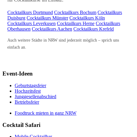
Cocktailkurs Dortmund
Cocktailkurs Bochum
Cocktailkurs
Duisburg
Cocktailkurs Münster
Cocktailkurs Köln
Cocktailkurs Leverkusen
Cocktailkurs Herne
Cocktailkurs
Oberhausen
Cocktailkurs Aachen
Cocktailkurs Krefeld
Auch weitere Städte in NRW sind jederzeit möglich – sprich uns
einfach an.
Event-Ideen
Geburtstagsfeier
Hochzeitsfest
Junggesellenabschied
Betriebsfeier
Foodtruck mieten in ganz NRW
Cocktail Safari
Mobile Cocktailbar