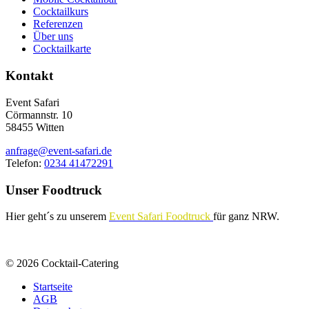
Cocktailkurs
Referenzen
Über uns
Cocktailkarte
Kontakt
Event Safari
Cörmannstr. 10
58455 Witten
anfrage@event-safari.de
Telefon:
0234 41472291
Unser Foodtruck
Hier geht´s zu unserem
Event Safari Foodtruck
für ganz NRW.
© 2026 Cocktail-Catering
Startseite
AGB