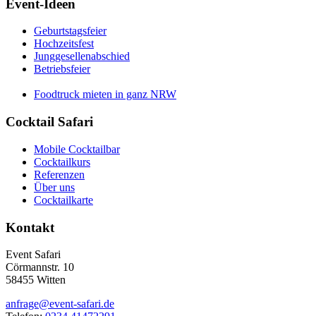
Event-Ideen
Geburtstagsfeier
Hochzeitsfest
Junggesellenabschied
Betriebsfeier
Foodtruck mieten in ganz NRW
Cocktail Safari
Mobile Cocktailbar
Cocktailkurs
Referenzen
Über uns
Cocktailkarte
Kontakt
Event Safari
Cörmannstr. 10
58455 Witten
anfrage@event-safari.de