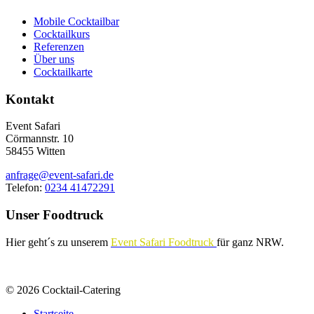
Mobile Cocktailbar
Cocktailkurs
Referenzen
Über uns
Cocktailkarte
Kontakt
Event Safari
Cörmannstr. 10
58455 Witten
anfrage@event-safari.de
Telefon:
0234 41472291
Unser Foodtruck
Hier geht´s zu unserem
Event Safari Foodtruck
für ganz NRW.
© 2026 Cocktail-Catering
Startseite