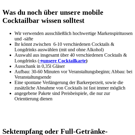
Was du noch über unsere mobile
Cocktailbar wissen solltest
Wir verwenden ausschließlich hochwertige Markenspirituosen
und -säfte
Ihr könnt zwischen 6-10 verschiedenen Cocktails &
Longdrinks auswählen (mit und ohne Alkohol)
Auswahl aus insgesamt über 40 verschiedenen Cocktails &
Longdrinks (
➔
unsere Cocktailkarte
)
Ausschank in 0,35l Gläser
Aufbau: 30-60 Minuten vor Veranstaltungsbeginn; Abbau: bei
Veranstaltungsende
Eine spontane Verlängerung der Barkeeperzeit, sowie die
zusätzliche Abnahme von Cocktails ist fast immer möglich
angegebene Pakete sind Preisbeispiele, die nur zur
Orientierung dienen
Sektempfang oder Full-Getränke-