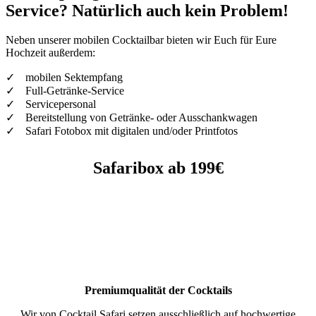
Service? Natürlich auch kein Problem!
Neben unserer mobilen Cocktailbar bieten wir Euch für Eure
Hochzeit außerdem:
✓
mobilen Sektempfang
✓
Full-Getränke-Service
✓
Servicepersonal
✓
Bereitstellung von Getränke- oder Ausschankwagen
✓
Safari Fotobox mit digitalen und/oder Printfotos
Safaribox ab 199€
Premiumqualität der Cocktails
Wir von Cocktail Safari setzen ausschließlich auf hochwertige