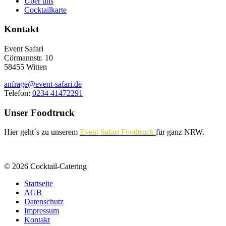
Über uns
Cocktailkarte
Kontakt
Event Safari
Cörmannstr. 10
58455 Witten
anfrage@event-safari.de
Telefon:
0234 41472291
Unser Foodtruck
Hier geht´s zu unserem
Event Safari Foodtruck
für ganz NRW.
© 2026 Cocktail-Catering
Startseite
AGB
Datenschutz
Impressum
Kontakt