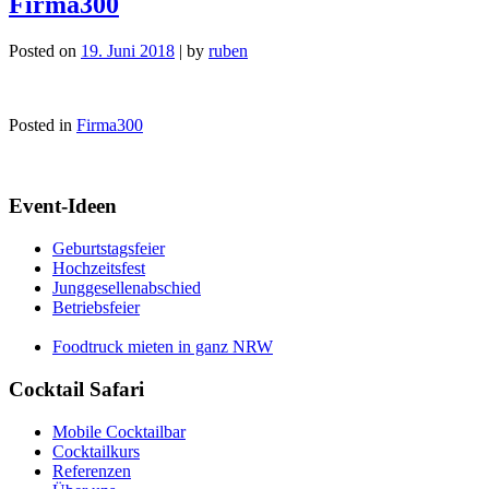
Firma300
Posted on
19. Juni 2018
|
by
ruben
Posted in
Firma300
Event-Ideen
Geburtstagsfeier
Hochzeitsfest
Junggesellenabschied
Betriebsfeier
Foodtruck mieten in ganz NRW
Cocktail Safari
Mobile Cocktailbar
Cocktailkurs
Referenzen